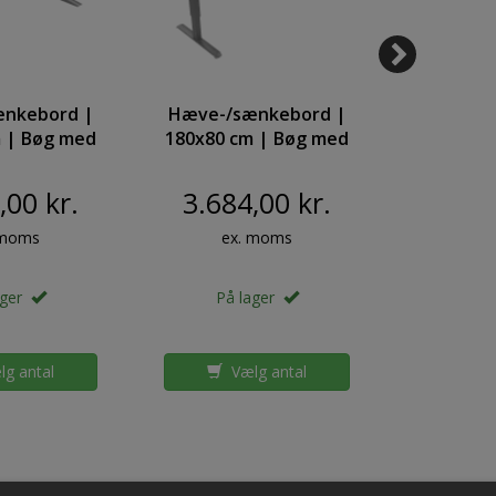
nkebord |
Hæve-/sænkebord |
Hæve-/s
 | Bøg med
180x80 cm | Bøg med
100x80 c
v stel
sølv stel
hvi
,00 kr.
3.684,00 kr.
2.81
 moms
ex. moms
ex
ager
På lager
På 
g antal
Vælg antal
Væ