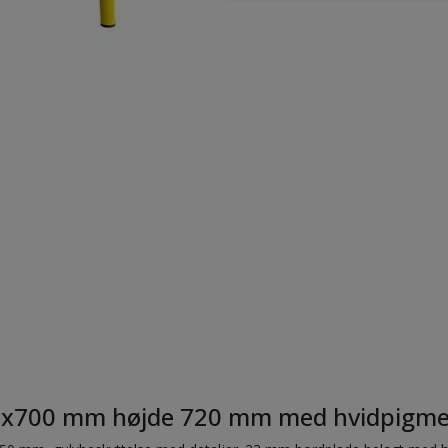
00x700 mm højde 720 mm med hvidpigment