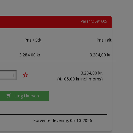
Varenr.: 591605
Pris / Stk
Pris i alt
3.284,00 kr.
3.284,00 kr.
3.284,00
kr.
(
4.105,00
kr.incl. moms)
Læg i kurven
Forventet levering:
05-10-2026