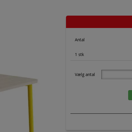
Antal
1 stk
Vælg antal