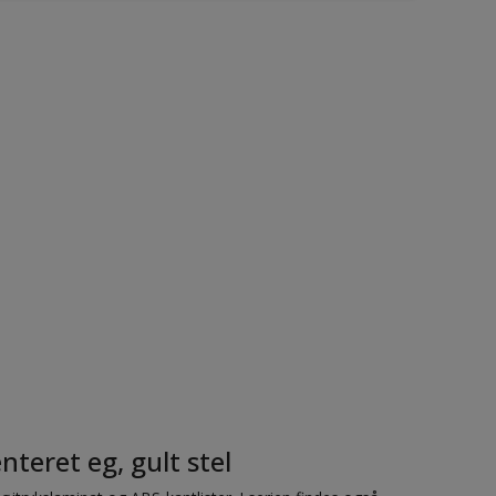
eret eg, gult stel