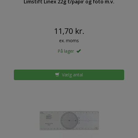
Limstift Linex 22g t/papir og foto m.v.
11,70 kr.
ex. moms
På lager
Vælg antal