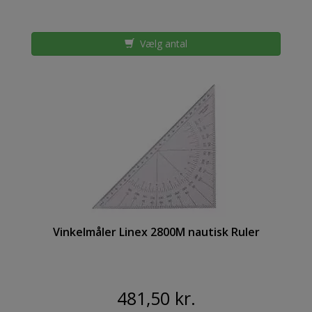
Vælg antal
Vinkelmåler Linex 2800M nautisk Ruler
481,50 kr.