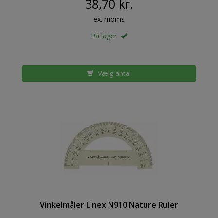
38,70 kr.
ex. moms
På lager
Vælg antal
Vinkelmåler Linex N910 Nature Ruler