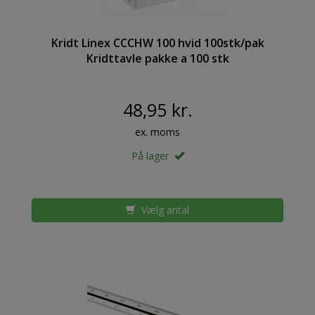
Kridt Linex CCCHW 100 hvid 100stk/pak
Kridttavle pakke a 100 stk
48,95 kr.
ex. moms
På lager
Vælg antal