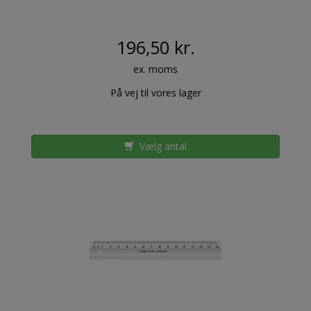
196,50 kr.
ex. moms
På vej til vores lager
Vælg antal