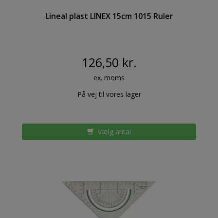
Lineal plast LINEX 15cm 1015 Ruler
126,50 kr.
ex. moms
På vej til vores lager
Vælg antal