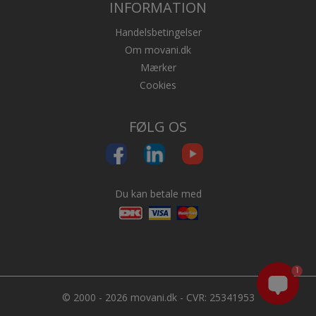
INFORMATION
Handelsbetingelser
Om movani.dk
Mærker
Cookies
FØLG OS
Du kan betale med
1
© 2000 - 2026 movani.dk - CVR: 25341953