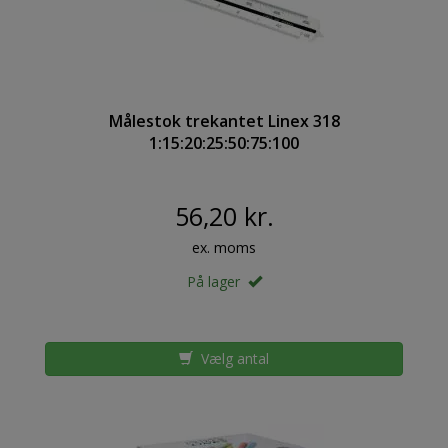
Målestok trekantet Linex 318
1:15:20:25:50:75:100
56,20 kr.
ex. moms
På lager
Vælg antal