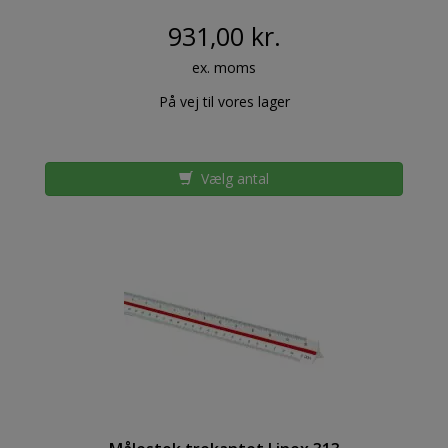
931,00 kr.
ex. moms
På vej til vores lager
Vælg antal