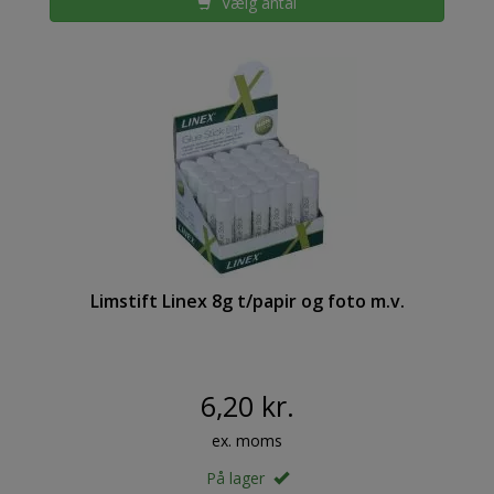
Vælg antal
Limstift Linex 8g t/papir og foto m.v.
6,20 kr.
ex. moms
På lager