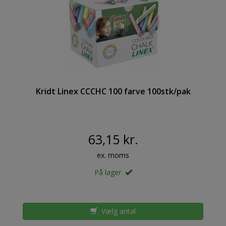
Kridt Linex CCCHC 100 farve 100stk/pak
63,15 kr.
ex. moms
På lager
Vælg antal