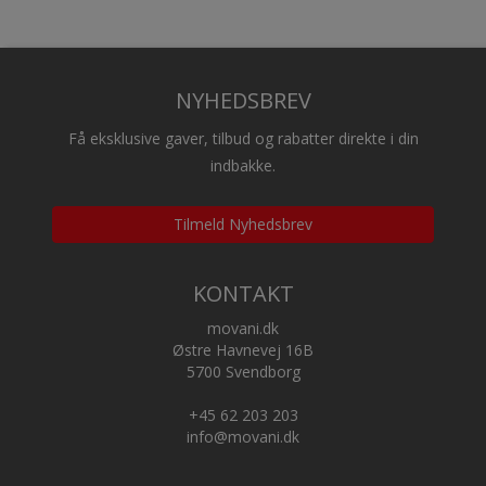
NYHEDSBREV
Få eksklusive gaver, tilbud og rabatter direkte i din
indbakke.
Tilmeld Nyhedsbrev
KONTAKT
movani.dk
Østre Havnevej 16B
5700 Svendborg
+45 62 203 203
info@movani.dk