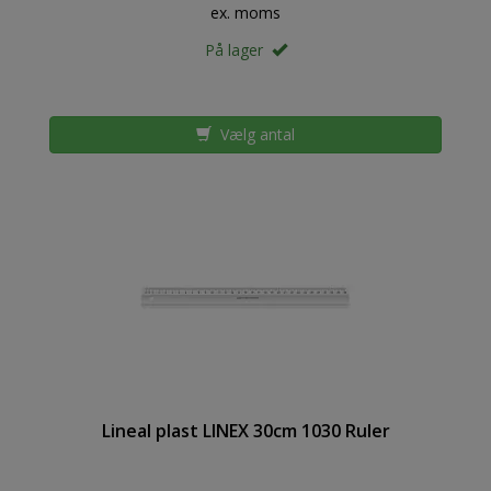
ex. moms
På lager
Vælg antal
Lineal plast LINEX 30cm 1030 Ruler