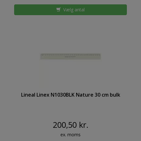
Vælg antal
Lineal Linex N1030BLK Nature 30 cm bulk
200,50 kr.
ex. moms