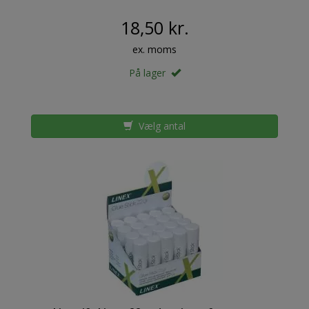
18,50 kr.
ex. moms
På lager
Vælg antal