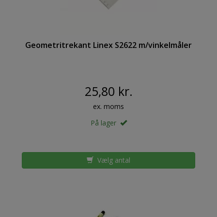
Geometritrekant Linex S2622 m/vinkelmåler
25,80 kr.
ex. moms
På lager
Vælg antal