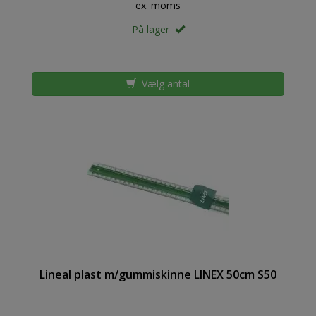
ex. moms
På lager
Vælg antal
Lineal plast m/gummiskinne LINEX 50cm S50