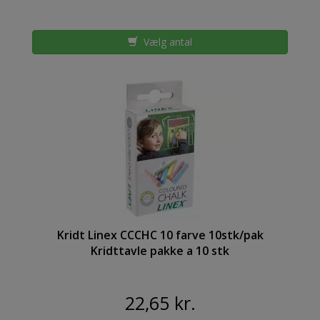
Vælg antal
Kridt Linex CCCHC 10 farve 10stk/pak
Kridttavle pakke a 10 stk
22,65 kr.