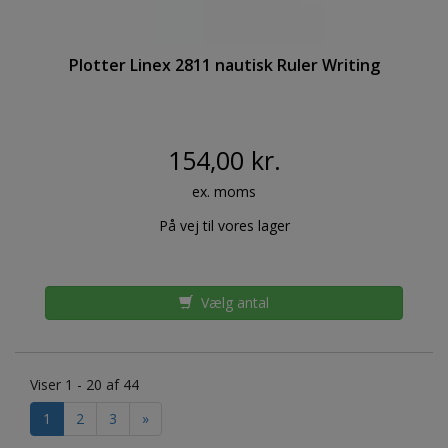
Plotter Linex 2811 nautisk Ruler Writing
154,00 kr.
ex. moms
På vej til vores lager
Vælg antal
Viser 1 - 20 af 44
1
2
3
»