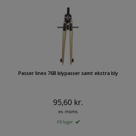
Passer linex 76B blypasser samt ekstra bly
95,60 kr.
ex. moms
På lager