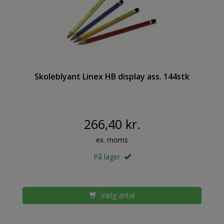
Skoleblyant Linex HB display ass. 144stk
266,40 kr.
ex. moms
På lager
Vælg antal